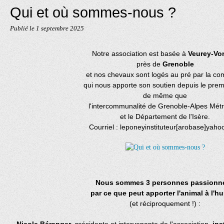
Qui et où sommes-nous ?
Publié le
1 septembre 2025
Notre association est basée à
Veurey-Vor
près de
Grenoble
et nos chevaux sont logés au pré par la 
qui nous apporte son soutien depuis le prem
de même que
l'intercommunalité de Grenoble-Alpes Mét
et le Département de l'Isère.
Courriel : leponeyinstituteur[arobase]yah
Nous sommes 3 personnes passionn
par ce que peut apporter l'animal à l'h
(et réciproquement !)
: