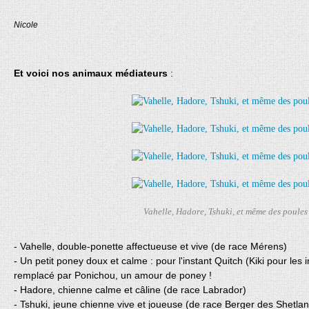
Nicole
Et voici nos animaux médiateurs
:
Vahelle, Hadore, Tshuki, et même des poules 
- Vahelle, double-ponette affectueuse et vive (de race Mérens)
- Un petit poney doux et calme : pour l'instant Quitch (Kiki pour les in
remplacé par Ponichou, un amour de poney !
- Hadore, chienne calme et câline (de race Labrador)
- Tshuki, jeune chienne vive et joueuse (de race Berger des Shetla